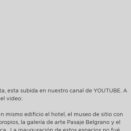
ita, esta subida en nuestro canal de YOUTUBE. A 
l video: 
mismo edificio el hotel, el museo de sitio con 
ropios, la galería de arte Pasaje Belgrano y el 
ca.  La inauguración de estos espacios no fué 