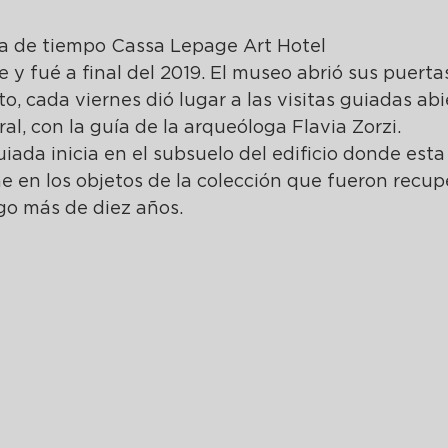
a de tiempo Cassa Lepage Art Hotel
e y fué a final del 2019. El museo abrió sus puerta
 cada viernes dió lugar a las visitas guiadas abi
al, con la guía de la arqueóloga Flavia Zorzi.
guiada inicia en el subsuelo del edificio donde esta 
ne en los objetos de la colección que fueron recup
go más de diez años. 