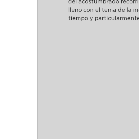
del acostumbrado recorrid
lleno con el tema de la m
tiempo y particularmente 