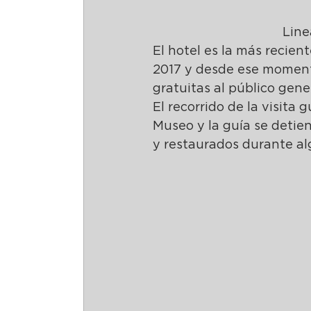
Line
El hotel es la más recient
2017 y desde ese momento,
gratuitas al público gener
El recorrido de la visita 
Museo y la guía se detie
y restaurados durante al