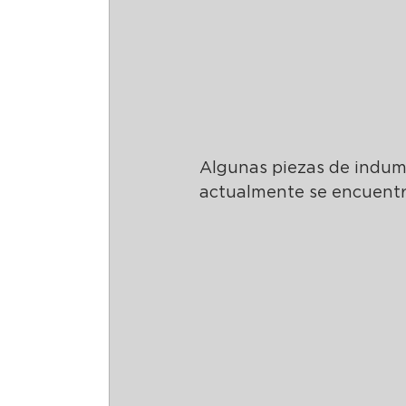
Algunas piezas de indume
actualmente se encuent