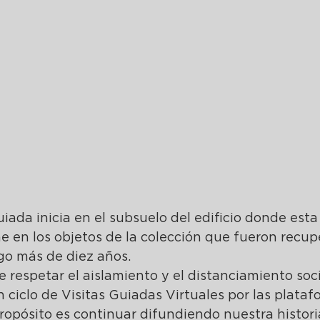
guiada inicia en el subsuelo del edificio donde esta 
ne en los objetos de la colección que fueron recup
go más de diez años. 
e respetar el aislamiento y el distanciamiento soci
 ciclo de Visitas Guiadas Virtuales por las plataf
ósito es continuar difundiendo nuestra historia