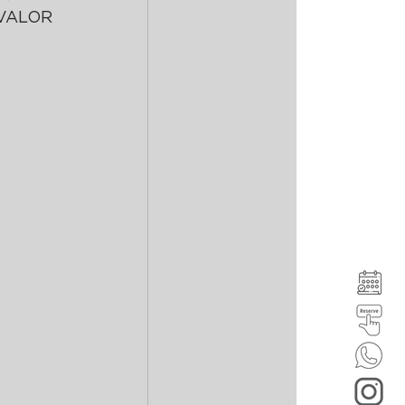
 VALOR 