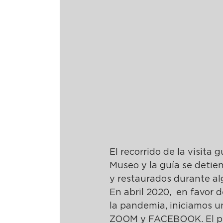
El recorrido de la visita 
Museo y la guía se detie
y restaurados durante al
En abril 2020,  en favor d
la pandemia, iniciamos un
ZOOM y FACEBOOK. El prop