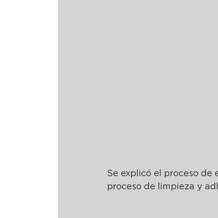
Se explicó el proceso de 
proceso de limpieza y ad