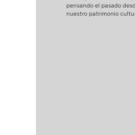
pensando el pasado desd
nuestro patrimonio cultur