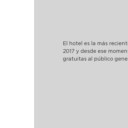
El hotel es la más recient
2017 y desde ese momento,
gratuitas al público gener