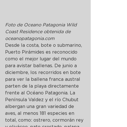
Foto de Oceano Patagonia Wild 
Coast Residence obtenida de 
oceanopatagonia.com 
Desde la costa, bote o submarino, 
Puerto Pirámides es reconocido 
como el mejor lugar del mundo 
para avistar ballenas. De junio a 
diciembre, los recorridos en bote 
para ver la ballena franca austral 
parten de la playa directamente 
frente al Océano Patagonia. La 
Península Valdez y el río Chubut 
albergan una gran variedad de 
aves, al menos 181 especies en 
total, como: ostrero, cormorán rey 
y oliváceo, pato crestado, palapa 