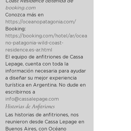
Coast Residence obtenida de 
booking.com
Conozca más en 
https://oceanopatagonia.com/
Booking: 
https://booking.com/hotel/ar/ocea
no-patagonia-wild-coast-
residence.es-ar.html
El equipo de anfitriones de Cassa 
Lepage, cuenta con toda la 
información necesaria para ayudar 
a diseñar su mejor experiencia 
turística en Argentina. No dude en 
escribirnos a 
info@cassalepage.com
Historias de Anfitriones
Las historias de anfitriones, nos 
reunieron desde Cassa Lepage en 
Buenos Aires, con Océano 