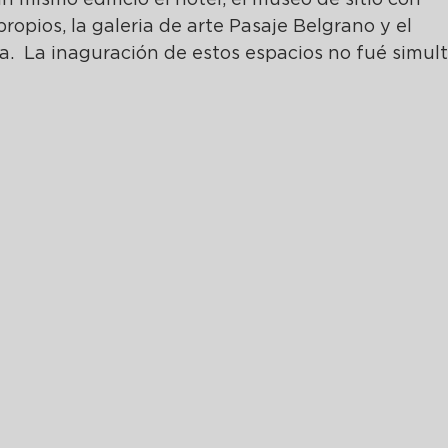
mismo edificio el hotel, el museo de sitio con 
ropios, la galeria de arte Pasaje Belgrano y el 
a.  La inaguración de estos espacios no fué simult