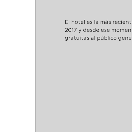
El hotel es la más recient
2017 y desde ese momento,
gratuitas al público gener