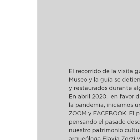
El recorrido de la visita 
Museo y la guía se detie
y restaurados durante al
En abril 2020,  en favor d
la pandemia, iniciamos un
ZOOM y FACEBOOK. El prop
pensando el pasado desd
nuestro patrimonio cultur
arqueóloga Flavia Zorzi 