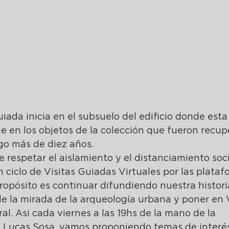
guiada inicia en el subsuelo del edificio donde esta 
ne en los objetos de la colección que fueron recup
go más de diez años. 
e respetar el aislamiento y el distanciamiento soci
 ciclo de Visitas Guiadas Virtuales por las plataf
ósito es continuar difundiendo nuestra historia
e la mirada de la arqueología urbana y poner en
al. Asi cada viernes a las 19hs de la mano de la 
y Lucas Sosa, vamos proponiendo temas de interés