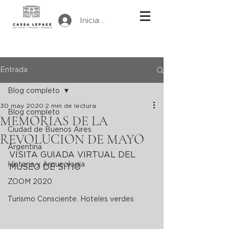
Iniciar sesión
Entrada
Blog completo
30 may 2020
2 min de lectura
Blog completo
MEMORIAS DE LA
Ciudad de Buenos Aires
REVOLUCION DE MAYO
Argentina
VISITA GUIADA VIRTUAL DEL 
Historia y Arqueologia
MUSEO DE SITIO
ZOOM 2020
Turismo Consciente. Hoteles verdes