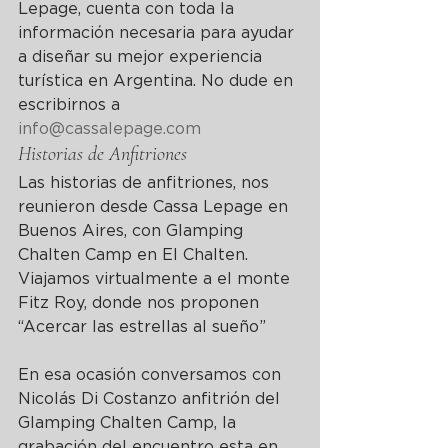
Lepage, cuenta con toda la 
información necesaria para ayudar 
a diseñar su mejor experiencia 
turística en Argentina. No dude en 
escribirnos a 
info@cassalepage.com
Historias de Anfitriones
Las historias de anfitriones, nos 
reunieron desde Cassa Lepage en 
Buenos Aires, con Glamping 
Chalten Camp en El Chalten. 
Viajamos virtualmente a el monte 
Fitz Roy, donde nos proponen 
“Acercar las estrellas al sueño”
En esa ocasión conversamos con 
Nicolás Di Costanzo anfitrión del 
Glamping Chalten Camp, la 
grabación del encuentro esta en 