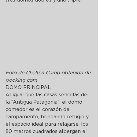
tres domos dobles y una triple. 
Foto de Chalten Camp obtenida de 
b
ooking.com
DOMO PRINCIPAL 
Al igual que las casas sencillas de 
la “Antigua Patagonia”, el domo 
comedor es el corazón del 
campamento, brindando refugio y 
el espacio ideal para relajarse, los 
80 metros cuadrados albergan el 