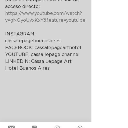
acceso directo: 
https://www.youtube.com/watch?
v=gNQyoUvxKxY&feature=youtu.be
INSTAGRAM: 
cassalepagebuenosaires
FACEBOOK: cassalepagearthotel
YOUTUBE: cassa lepage channel
LINKEDIN: Cassa Lepage Art 
Hotel Buenos Aires
 Contenidos digitales semanales 