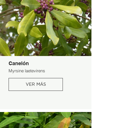
Canelón
Myrsine laetevirens
VER MÁS