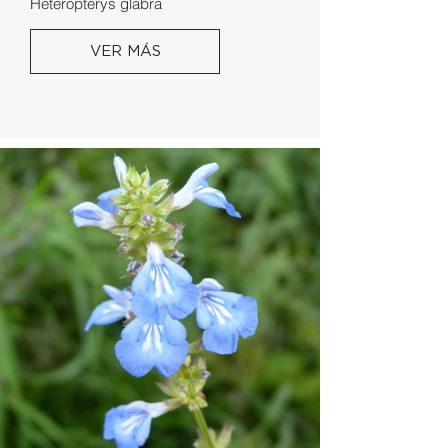
Heteropterys glabra
VER MÁS