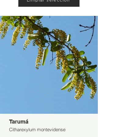
Limpiar selección
Tarumá
Citharexylum montevidense