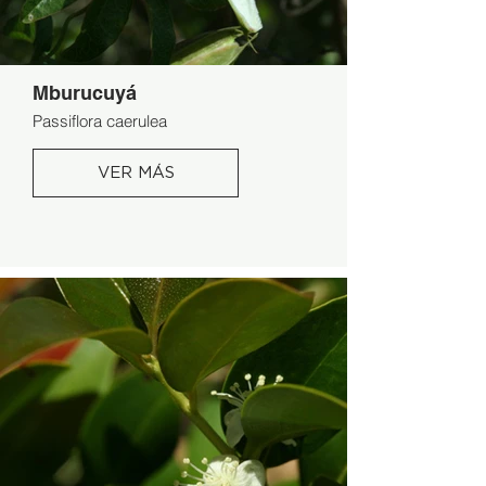
Mburucuyá
Passiflora caerulea
VER MÁS