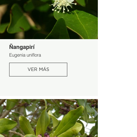
Ñangapirí
Eugenia uniflora
VER MÁS