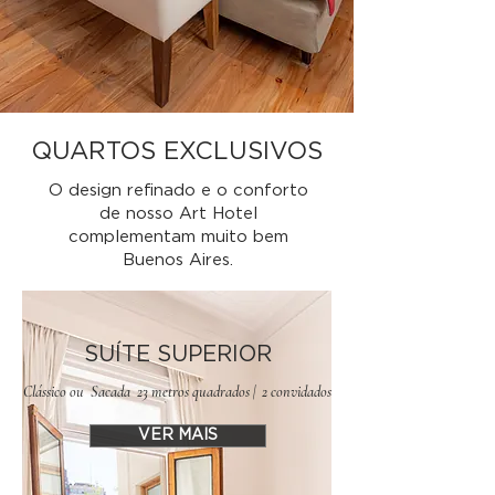
QUARTOS EXCLUSIVOS
O design refinado e o conforto
de nosso Art Hotel
complementam muito bem
Buenos Aires.
SUÍTE SUPERIOR
Clássico ou Sacada 23 metros quadrados | 2 convidados
VER MAIS