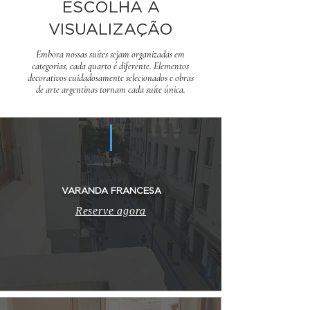
ESCOLHA A
VISUALIZAÇÃO
Embora nossas suítes sejam organizadas em
categorias, cada quarto é diferente. Elementos
decorativos cuidadosamente selecionados e obras
de arte argentinas tornam cada suíte única.
VARANDA FRANCESA
Reserve agora