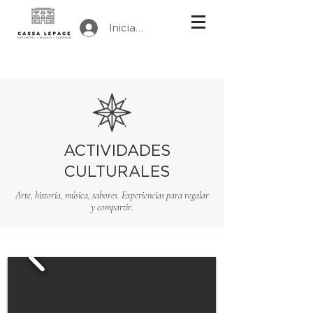
Iniciar sesión
ACTIVIDADES
CULTURALES
Arte, historia, música, sabores. Experiencias para regalar
y compartir.