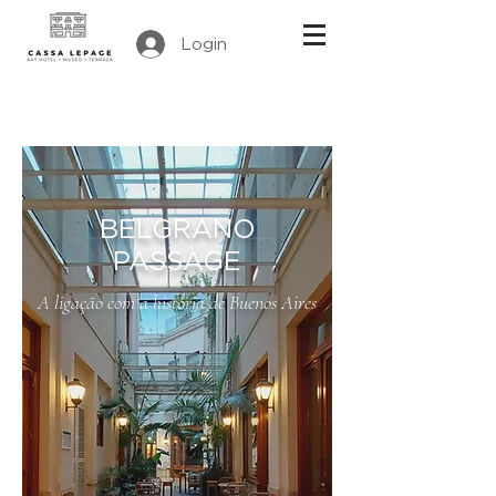
Login
BELGRANO
PASSAGE
A ligação com a história de Buenos Aires