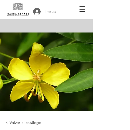
Iniciar sesión
< Volver al catálogo