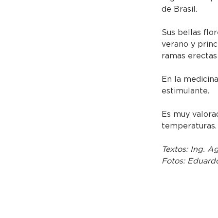
de Brasil.
Sus bellas flo
verano y prin
ramas erectas 
En la medicina
estimulante.
Es muy valorad
temperaturas.
Textos: Ing. A
Fotos: Eduard