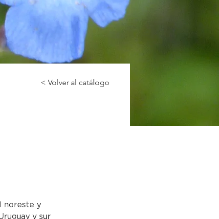
< Volver al catálogo
 noreste y 
Uruguay y sur 