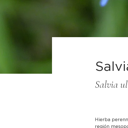
Salvi
Salvia ul
Hierba perenn
región mesopot