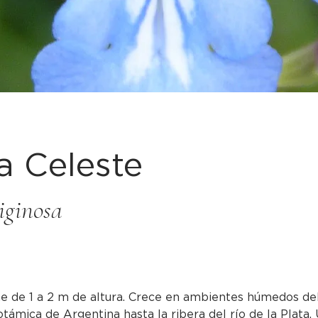
a Celeste
iginosa
e de 1 a 2 m de altura. Crece en ambientes húmedos del
ámica de Argentina hasta la ribera del río de la Plata, 