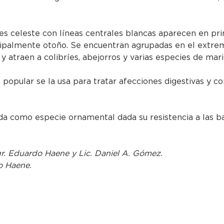
res celeste con líneas centrales blancas aparecen en pri
cipalmente otoño. Se encuentran agrupadas en el extrem
y atraen a colibríes, abejorros y varias especies de mar
 popular se la usa para tratar afecciones digestivas y c
a como especie ornamental dada su resistencia a las ba
gr. Eduardo Haene y Lic. Daniel A. Gómez.
o Haene.