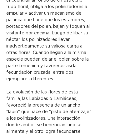
encuentran al fondo de un estrecho 
tubo floral, obliga a los polinizadores a 
empujar y activar un mecanismo de 
palanca que hace que los estambres, 
portadores del polen, bajen y toquen al 
visitante por encima. Luego de libar su 
néctar, los polinizadores llevan 
inadvertidamente su valiosa carga a 
otras flores. Cuando llegan a la misma 
especie pueden dejar el polen sobre la 
parte femenina y favorecer así la 
fecundación cruzada, entre dos 
ejemplares diferentes.
La evolución de las flores de esta 
familia, las Labiadas o Lamiáceas, 
favoreció la presencia de un ancho 
"labio" que hace de "pista de aterrizaje" 
a los polinizadores. Una interacción 
donde ambos se benefician: uno se 
alimenta y el otro logra fecundarse.