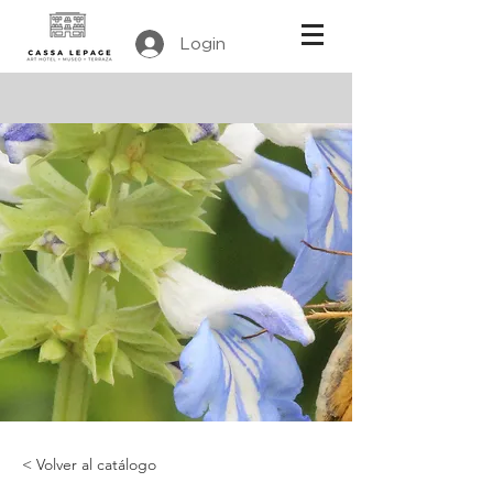
Login
< Volver al catálogo