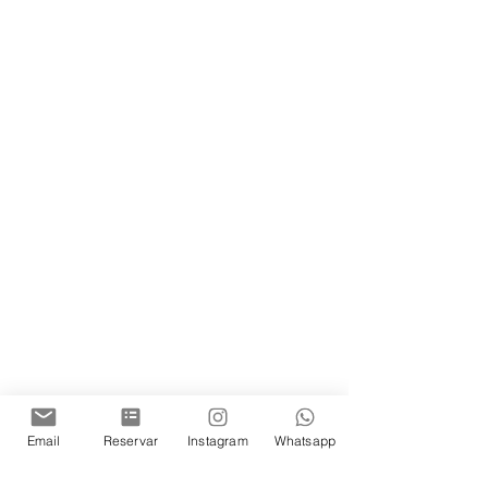
Email
Reservar
Instagram
Whatsapp