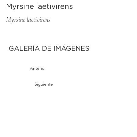
Myrsine laetivirens
Myrsine laetivirens
GALERÍA DE IMÁGENES
Anterior
Siguiente