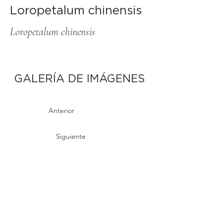
Loropetalum chinensis
Loropetalum chinensis
GALERÍA DE IMÁGENES
Anterior
Siguiente