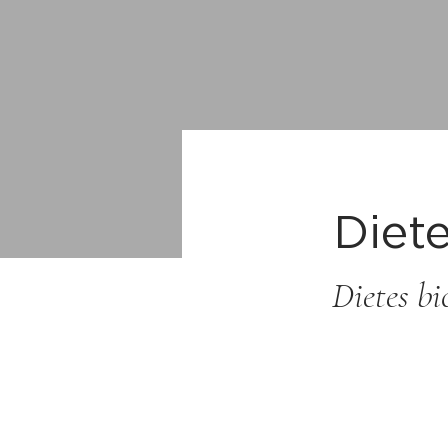
Diete
Dietes bi