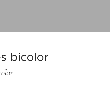
s bicolor
color