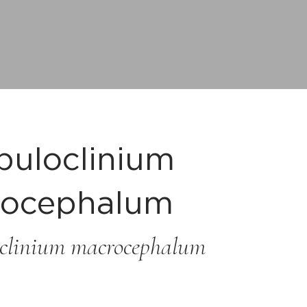
uloclinium
ocephalum
clinium macrocephalum