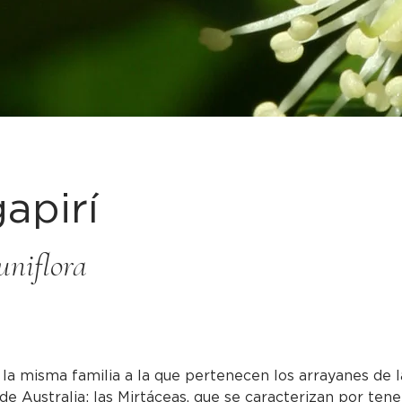
apirí
uniflora
 la misma familia a la que pertenecen los arrayanes de l
de Australia: las Mirtáceas, que se caracterizan por tener