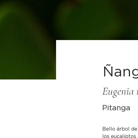
Ñang
Eugenia 
Pitanga
Bello árbol de
los eucaliptos 