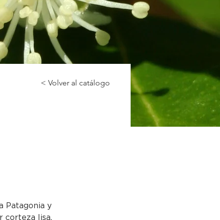
< Volver al catálogo
a Patagonia y 
 corteza lisa, 