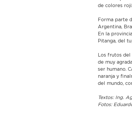
de colores roji
Forma parte de
Argentina, Bra
En la provinci
Pitanga, del tu
Los frutos del
de muy agradab
ser humano. C
naranja y final
del mundo, com
Textos: Ing. A
Fotos: Eduard