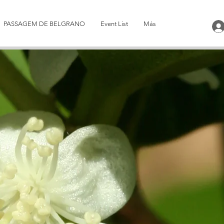
PASSAGEM DE BELGRANO
Event List
Más