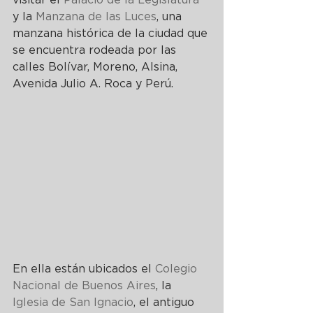
visitar el 
Palacio de la Legislatura
y la 
Manzana de las Luces
, una 
manzana histórica de la ciudad que 
se encuentra rodeada por las 
calles Bolívar, Moreno, Alsina, 
Avenida Julio A. Roca y Perú.
En ella están ubicados el 
Colegio 
Nacional de Buenos Aires
, la 
Iglesia de San Ignacio
, el antiguo 