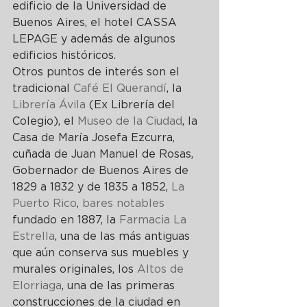
edificio de la Universidad de 
Buenos Aires, el hotel CASSA 
LEPAGE y además de algunos 
edificios históricos.
Otros puntos de interés son el 
tradicional 
Café El Querandí
, la 
Librería Ávila
 (Ex Librería del 
Colegio), el 
Museo de la Ciudad
, la 
Casa de María Josefa Ezcurra, 
cuñada de Juan Manuel de Rosas, 
Gobernador de Buenos Aires de 
1829 a 1832 y de 1835 a 1852, 
La 
Puerto Rico
, 
bares notables
fundado en 1887, la 
Farmacia La 
Estrella
, una de las más antiguas 
que aún conserva sus muebles y 
murales originales, los 
Altos de 
Elorriaga
, una de las primeras 
construcciones de la ciudad en 