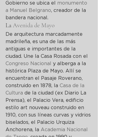
Gobierno se ubica el 
monumento 
a Manuel Belgrano
, creador de la 
bandera nacional.
La 
Avenida de Mayo
De arquitectura marcadamente 
madrileña, es una de las más 
antiguas e importantes de la 
ciudad. Une la Casa Rosada con el 
Congreso Nacional
 y alberga a la 
histórica Plaza de Mayo. Allí se 
encuentran el Pasaje Roverano, 
construido en 1878, la 
Casa de la 
Cultura
 de la ciudad (ex Diario La 
Prensa), el Palacio Vera, edificio 
estilo art nouveau construido en 
1910, con sus líneas curvas y vidrios 
biselados, el Palacio Urquiza 
Anchorena, la 
Academia Nacional 
de Tango
, creada en 1990 y 