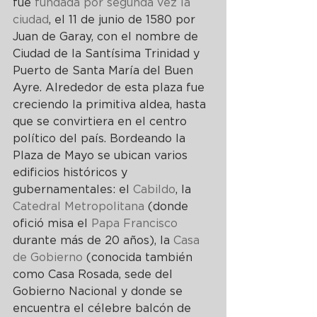
fue 
fundada por segunda vez la 
ciudad
, el 11 de junio de 1580 por 
Juan de Garay, con el nombre de 
Ciudad de la Santísima Trinidad y 
Puerto de Santa María del Buen 
Ayre. Alrededor de esta plaza fue 
creciendo la primitiva aldea, hasta 
que se convirtiera en el centro 
político del país. Bordeando la 
Plaza de Mayo se ubican varios 
edificios históricos y 
gubernamentales: el 
Cabildo
, la 
Catedral Metropolitana
 (donde 
ofició misa el 
Papa Francisco
durante más de 20 años), la 
Casa 
de Gobierno
 (conocida también 
como Casa Rosada, sede del 
Gobierno Nacional y donde se 
encuentra el célebre balcón de 