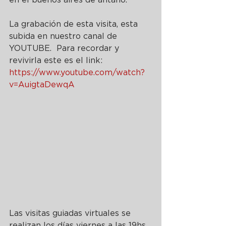
La grabación de esta visita, esta 
subida en nuestro canal de 
YOUTUBE.  Para recordar y 
revivirla este es el link: 
https://www.youtube.com/watch?
v=AuigtaDewqA
Las visitas guiadas virtuales se 
realizan los días viernes a las 19hs 