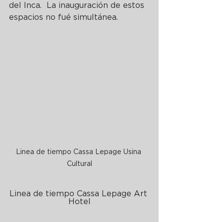
del Inca.  La inauguración de estos 
espacios no fué simultánea. 
Linea de tiempo Cassa Lepage Usina 
Cultural
Linea de tiempo Cassa Lepage Art 
Hotel