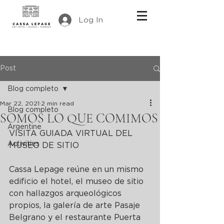
Log In
Post
Blog completo
Mar 22, 2021
2 min read
Blog completo
SOMOS LO QUE COMIMOS
Argentine
VISITA GUIADA VIRTUAL DEL 
Activities
MUSEO DE SITIO
Cassa Lepage reúne en un mismo 
edificio el hotel, el museo de sitio 
con hallazgos arqueológicos 
propios, la galería de arte Pasaje 
Belgrano y el restaurante Puerta 