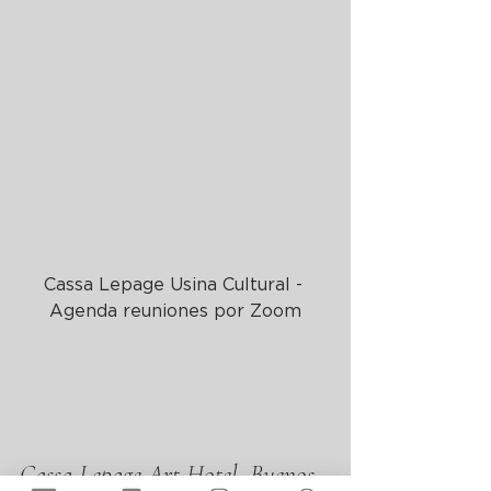
Cassa Lepage Usina Cultural - 
Agenda reuniones por Zoom
Cassa Lepage Art Hotel, Buenos 