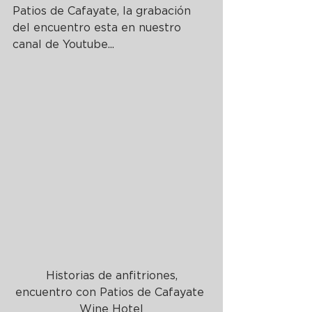
Patios de Cafayate, la grabación 
del encuentro esta en nuestro 
canal de Youtube...
 Historias de anfitriones, 
encuentro con Patios de Cafayate 
Wine Hotel