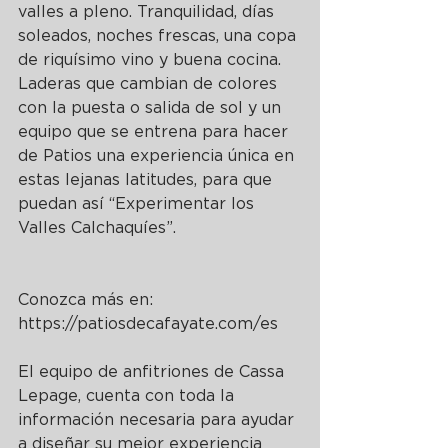
valles a pleno. Tranquilidad, días 
soleados, noches frescas, una copa 
de riquísimo vino y buena cocina. 
Laderas que cambian de colores 
con la puesta o salida de sol y un 
equipo que se entrena para hacer 
de Patios una experiencia única en 
estas lejanas latitudes, para que 
puedan así “Experimentar los 
Valles Calchaquíes”.
Conozca más en: 
https://patiosdecafayate.com/es
El equipo de anfitriones de Cassa 
Lepage, cuenta con toda la 
información necesaria para ayudar 
a diseñar su mejor experiencia 