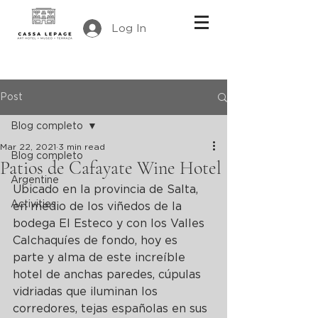
Log In
Post
Blog completo
Mar 22, 2021
3 min read
Blog completo
Patios de Cafayate Wine Hotel
Argentine
Ubicado en la provincia de Salta, 
Activities
en medio de los viñedos de la 
bodega El Esteco y con los Valles 
Calchaquíes de fondo, hoy es 
parte y alma de este increíble 
hotel de anchas paredes, cúpulas 
vidriadas que iluminan los 
corredores, tejas españolas en sus 