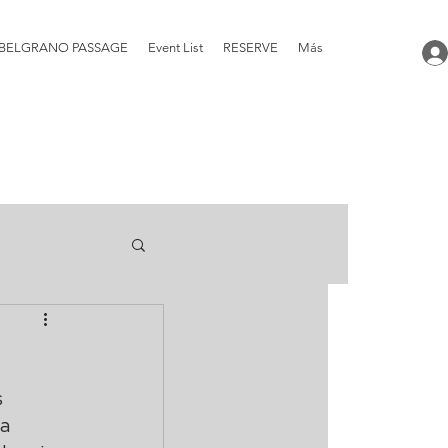
BELGRANO PASSAGE
Event List
RESERVE
Más
 
a 