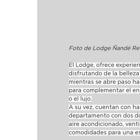
Foto de Lodge Ñandé Ret
El Lodge, ofrece experien
disfrutando de la belleza
mientras se abre paso hac
para complementar el ent
o el lujo.
A su vez, cuentan con hab
departamento con dos do
aire acondicionado, venti
comodidades para una est