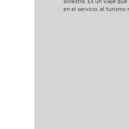
silvestre. Es un viaje que 
en el servicio, el turismo