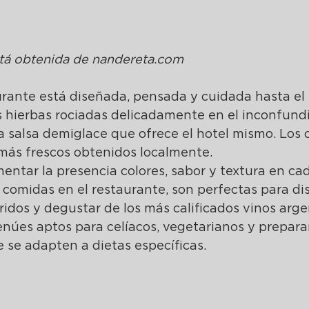
á obtenida de 
nandereta.com
rante está diseñada, pensada y cuidada hasta el
s hierbas rociadas delicadamente en el inconfundi
 salsa demiglace que ofrece el hotel mismo. Los c
 más frescos obtenidos localmente.
mentar la presencia colores, sabor y textura en ca
s comidas en el restaurante, son perfectas para dis
idos y degustar de los más calificados vinos arge
núes aptos para celíacos, vegetarianos y prepara
 se adapten a dietas específicas.