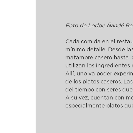
Foto de Lodge Ñandé Ret
Cada comida en el restau
mínimo detalle. Desde la
matambre casero hasta la
utilizan los ingredientes
Allí, uno va poder experi
de los platos caseros. La
del tiempo con seres quer
A su vez, cuentan con me
especialmente platos que