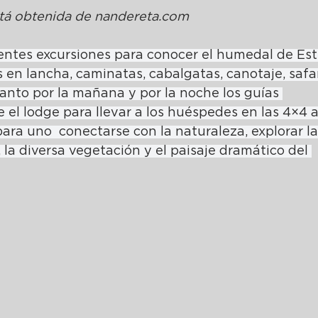
á obtenida de 
nandereta.com
entes excursiones para conocer el humedal de Est
s en lancha, caminatas, cabalgatas, canotaje, safar
 tanto por la mañana y por la noche los guías 
 el lodge para llevar a los huéspedes en las 4×4 a 
ra uno  conectarse con la naturaleza, explorar la
 la diversa vegetación y el paisaje dramático del 