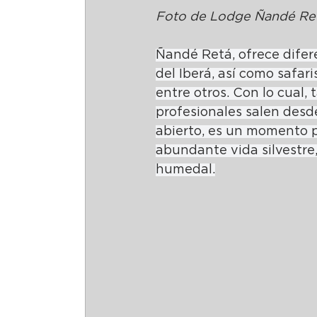
Foto de Lodge Ñandé Ret
Ñandé Retá, ofrece difer
del Iberá, así como safari
entre otros. Con lo cual,
profesionales salen desde
abierto, es un momento pa
abundante vida silvestre,
humedal.