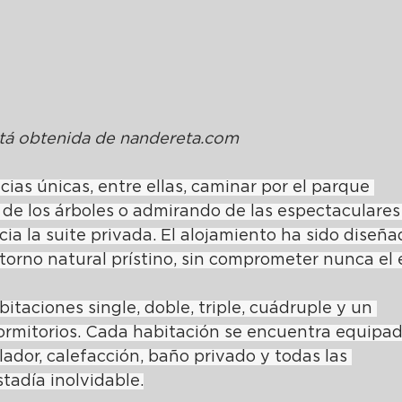
á obtenida de 
nandereta.com
cias únicas, entre ellas, caminar por el parque 
 de los árboles o admirando de las espectaculares 
ia la suite privada. El alojamiento ha sido diseña
orno natural prístino, sin comprometer nunca el e
itaciones single, doble, triple, cuádruple y un 
rmitorios. Cada habitación se encuentra equipad
lador, calefacción, baño privado y todas las 
adía inolvidable.