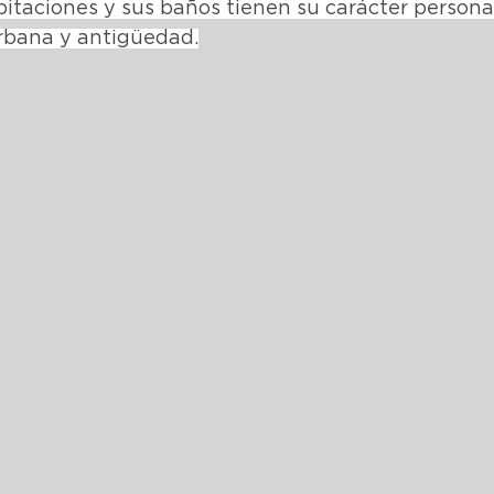
bitaciones y sus baños tienen su carácter personal
rbana y antigüedad.