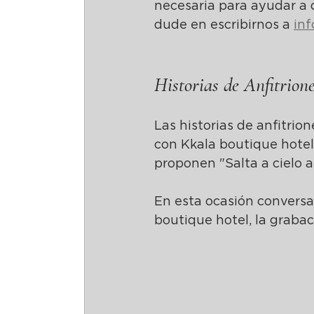
necesaria para ayudar a d
dude en escribirnos a 
in
Historias de Anfitrion
Las historias de anfitrion
con Kkala boutique hotel
proponen 
"Salta a cielo 
En esta ocasión conversa
boutique hotel, la graba