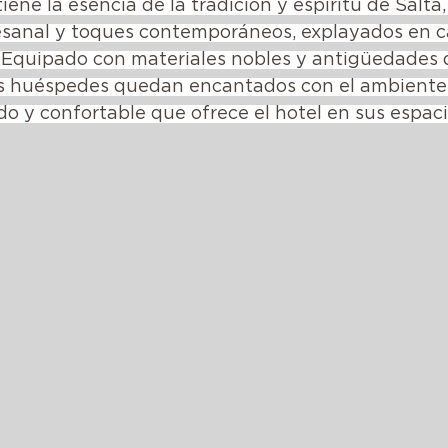
ene la esencia de la tradición y espíritu de Salta,
esanal y toques contemporáneos, explayados en c
 Equipado con materiales nobles y antigüedades 
los huéspedes quedan encantados con el ambiente
o y confortable que ofrece el hotel en sus espaci