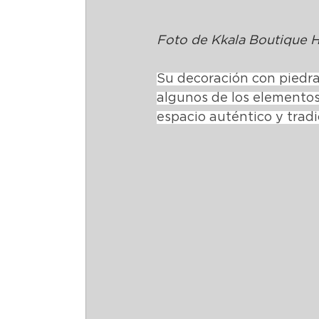
Foto de Kkala Boutique H
Su decoración con piedra,
algunos de los elementos
espacio auténtico y tradi