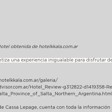
otel obtenida de 
hotelkkala.com.ar
iza una experiencia inigualable para disfrutar de
hotelkkala.com.ar/galeria/
advisor.com.ar/Hotel_Review-g312822-d1419358-R
alta_Province_of_Salta_Northern_Argentina.htm
 de Cassa Lepage, cuenta con toda la información 