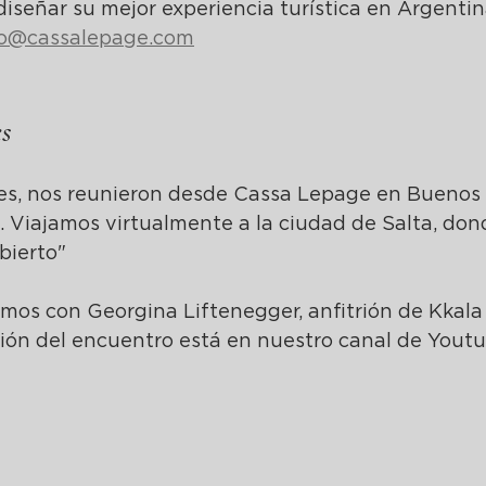
iseñar su mejor experiencia turística en Argentin
fo@cassalepage.com
es
es, n
os reunieron desde Cassa Lepage en Buenos A
. Viajamos virtualmente a la ciudad de Salta, don
abierto"
mos con Georgina Liftenegger, anfitrión de Kkala
ción del encuentro está en nuestro canal de Youtu