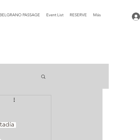
BELGRANO PASSAGE
Event List
RESERVE
Más
tadía 