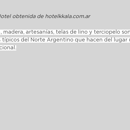
otel obtenida de 
hotelkkala.com.ar
 madera, artesanías, telas de lino y terciopelo son
 típicos del Norte Argentino que hacen del lugar 
cional.