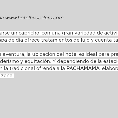
ina www.hotelhuacalera.com
rse un capricho, con una gran variedad de activ
l spa de día ofrece tratamientos de lujo y cuenta 
aventura, la ubicación del hotel es ideal para pra
derismo y equitación. Y dependiendo de la estaci
 la tradicional ofrenda a la 
PACHAMAMA
, elabor
 zona.