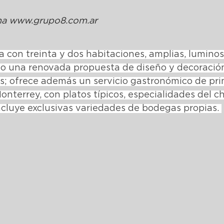
ina www.grupo8.com.ar
 con treinta y dos habitaciones, amplias, luminos
do una renovada propuesta de diseño y decoració
os; ofrece además un servicio gastronómico de pri
onterrey, con platos típicos, especialidades del ch
ncluye exclusivas variedades de bodegas propias. 