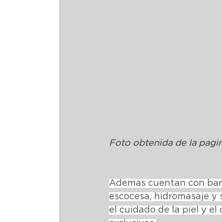
Foto obtenida de la pagin
Ademas cuentan con bar, 
escocesa, hidromasaje y 
el cuidado de la piel y e