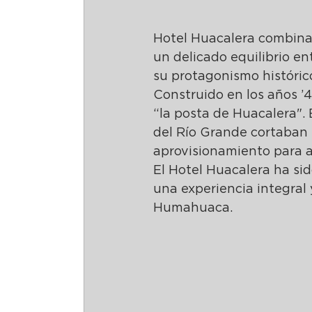
Hotel Huacalera combina s
un delicado equilibrio en
su protagonismo históric
Construido en los años 
“la posta de Huacalera". 
del Río Grande cortaban l
aprovisionamiento para aq
El Hotel Huacalera ha sid
una experiencia integral
Humahuaca. 