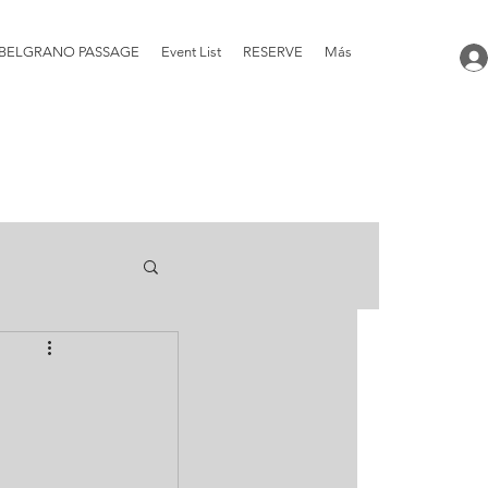
BELGRANO PASSAGE
Event List
RESERVE
Más