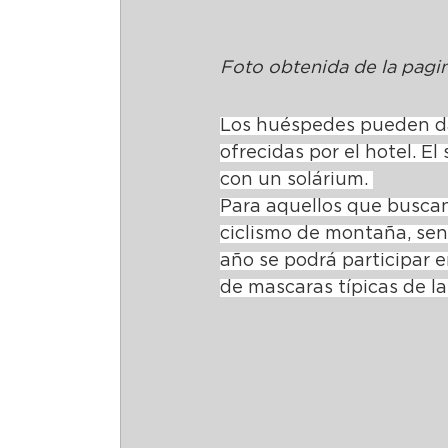
Foto obtenida de la pag
Los huéspedes pueden da
ofrecidas por el hotel. E
con un solárium. 
Para aquellos que buscan 
ciclismo de montaña, sen
año se podrá participar en
de mascaras típicas de la