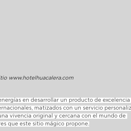
itio www.hotelhuacalera.com
energías en desarrollar un producto de excelencia
ernacionales, matizados con un servicio personali
na vivencia original y cercana con el mundo de 
res que este sitio mágico propone.