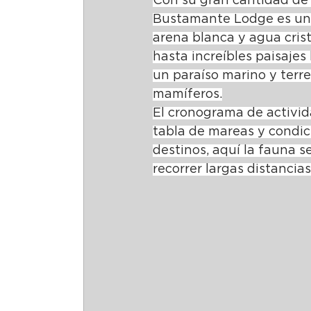
Con su gran cantidad de 
Bustamante Lodge es un p
arena blanca y agua crist
hasta increíbles paisajes
un paraíso marino y terr
mamíferos.
El cronograma de activid
tabla de mareas y condici
destinos, aquí la fauna s
recorrer largas distancia