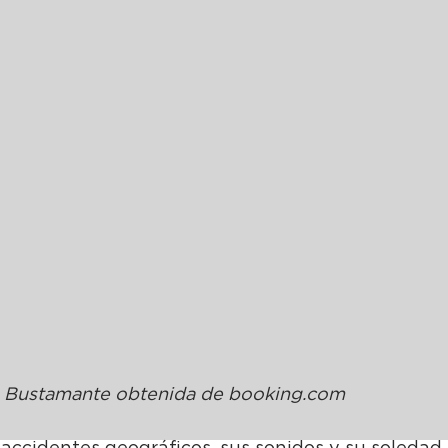
 Bustamante obtenida de 
b
ooking.com