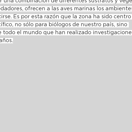
por una combinación de diferentes sustratos y vege
edadores, ofrecen a las aves marinas los ambiente
rse. Es por esta razón que la zona ha sido centro
ífico, no sólo para biólogos de nuestro país, sino 
 todo el mundo que han realizado investigaciones
años.