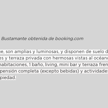
 Bustamante obtenida de 
b
ooking.com
e, son amplias y luminosas, y disponen de suelo d
s y terraza privada con hermosas vistas al océan
bitaciones, 1 baño, living, mini bar y terraza fren
 pensión completa (excepto bebidas) y actividade
piedad.