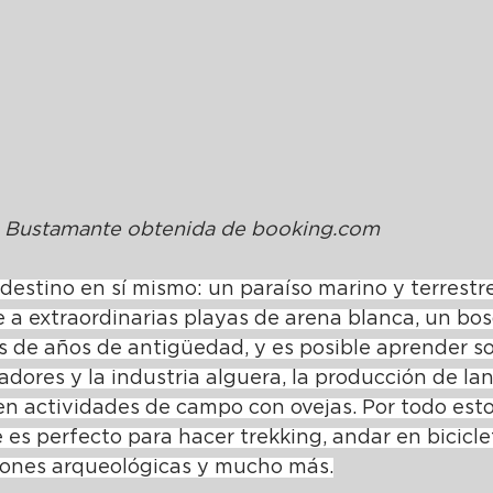
 Bustamante obtenida de 
b
ooking.com
estino en sí mismo: un paraíso marino y terrestre
a extraordinarias playas de arena blanca, un bo
s de años de antigüedad, y es posible aprender so
adores y la industria alguera, la producción de lan
en actividades de campo con ovejas. Por todo esto
s perfecto para hacer trekking, andar en biciclet
aciones arqueológicas y mucho más.