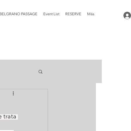
BELGRANO PASSAGE
Event List
RESERVE
Más
 trata 