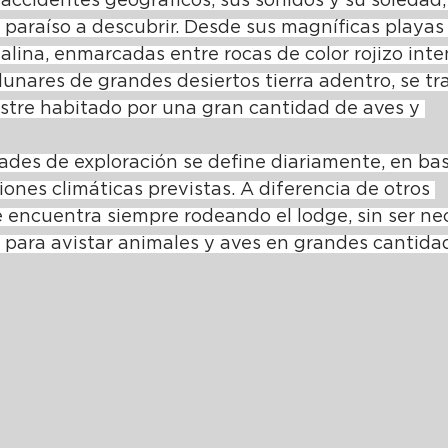
accidentes geográficos, sus sonidos y su soledad,
araíso a descubrir. Desde sus magníficas playas
alina, enmarcadas entre rocas de color rojizo inte
 lunares de grandes desiertos tierra adentro, se tr
estre habitado por una gran cantidad de aves y 
ades de exploración se define diariamente, en bas
ones climáticas previstas. A diferencia de otros 
e encuentra siempre rodeando el lodge, sin ser ne
s para avistar animales y aves en grandes cantida