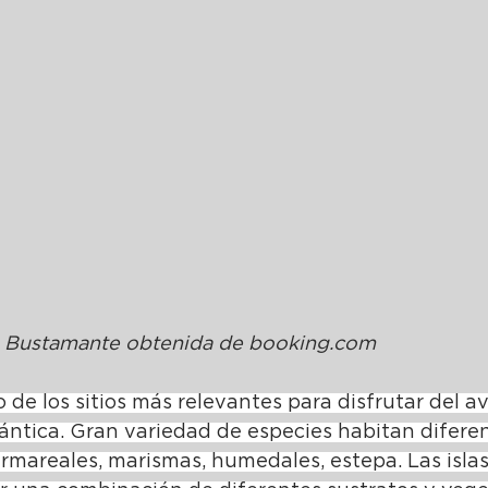
 Bustamante obtenida de 
b
ooking.com
e los sitios más relevantes para disfrutar del av
ántica. Gran variedad de especies habitan diferen
rmareales, marismas, humedales, estepa. Las islas