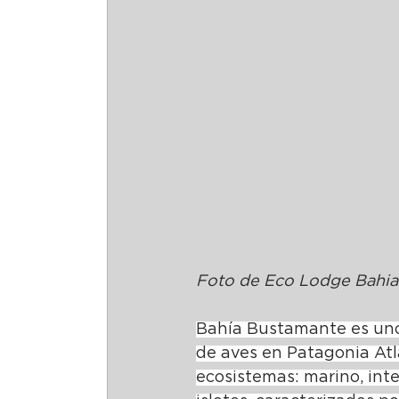
Foto de Eco Lodge Bahia
Bahía Bustamante es uno d
de aves en Patagonia Atl
ecosistemas: marino, inte