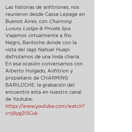
Las historias de anfitriones, n
os 
reunieron desde Cassa Lepage en 
Buenos Aires, con 
Charming 
Luxury Lodge & Private Spa
. 
Viajamos virtualmente a Rio 
Negro, Bariloche donde con la 
vista del lago Nahuel Huapi 
disfrutamos de una linda charla.
En esa ocasión conversamos con 
Alberto Holgado, Anfitrion y 
propietario de CHARMING 
BARILOCHE. la grabación del 
encuentro esta en nuestro canal 
de Youtube: 
https://www.youtube.com/watch?
v=ji9yg2lSCuk