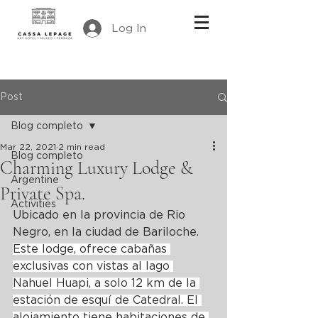
Log In
Post
Blog completo
Mar 22, 2021
2 min read
Blog completo
Charming Luxury Lodge &
Argentine
Private Spa.
Activities
Ubicado en la provincia de Rio 
Negro, en la ciudad de Bariloche. 
Este lodge, ofrece cabañas 
exclusivas con vistas al lago 
Nahuel Huapi, a solo 12 km de la 
estación de esquí de Catedral. El 
alojamiento tiene habitaciones de 