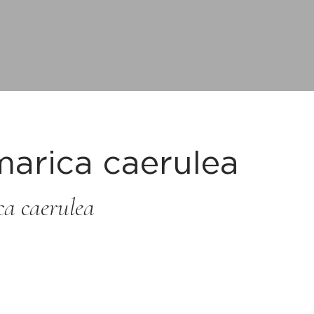
arica caerulea
a caerulea