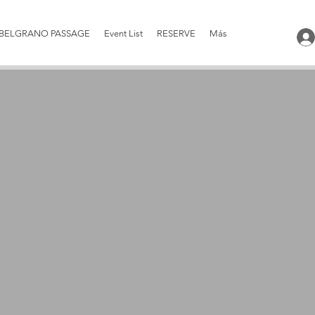
BELGRANO PASSAGE
Event List
RESERVE
Más