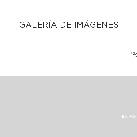
GALERÍA DE IMÁGENES
Si
Bolivar
info@c
+54 11