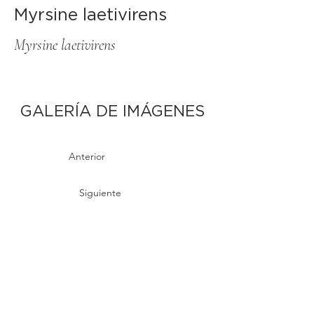
Myrsine laetivirens
Myrsine laetivirens
GALERÍA DE IMÁGENES
Anterior
Siguiente