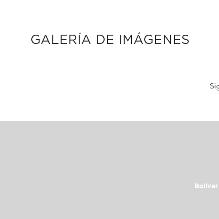
GALERÍA DE IMÁGENES
Si
Bolivar
info@c
+54 11