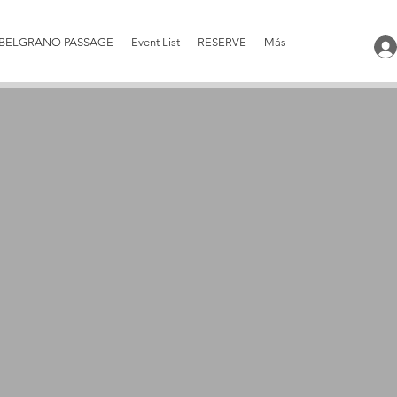
BELGRANO PASSAGE
Event List
RESERVE
Más