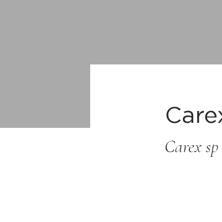
Care
Carex sp