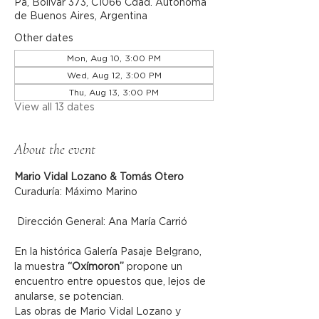
Pa, Bolívar 373, C1066 Cdad. Autónoma
de Buenos Aires, Argentina
Other dates
Mon, Aug 10, 3:00 PM
Wed, Aug 12, 3:00 PM
Thu, Aug 13, 3:00 PM
View all 13 dates
About the event
Mario Vidal Lozano & Tomás Otero
Curaduría: Máximo Marino
 Dirección General: Ana María Carrió
En la histórica Galería Pasaje Belgrano, 
la muestra 
“Oxímoron”
 propone un 
encuentro entre opuestos que, lejos de 
anularse, se potencian.
Las obras de Mario Vidal Lozano y 