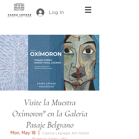
Log In
Visite la Muestra
Oxímoron" en la Galeria
Pasaje Belgrano
Mon, May 18
  |  
Cassa Lepage Art Hotel
Buenos Aires - Pa