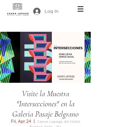
Log In
Visite la Muestra
"Intersecciones" en la
Galeria Pasaje Belgrano
Fri, Apr 24
  |  
Cassa Lepage Art Hotel
Buenos Aires - Pa