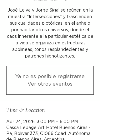
José Leiva y Jorge Sigal se reúnen en la
muestra “Intersecciones” y trascienden
sus cualidades pictóricas, en el anhelo
por habitar otros universos, donde el
caos inherente a la particular estética de
la vida se organiza en estructuras
apolíneas, tonos resplandecientes y
patrones hipnotizantes.
Ya no es posible registrarse
Ver otros eventos
Time & Location
Apr 24, 2026, 3:00 PM – 6:00 PM
Cassa Lepage Art Hotel Buenos Aires -
Pa, Bolívar 373, C1066 Cdad. Autónoma
de Buenos Aires, Argentina