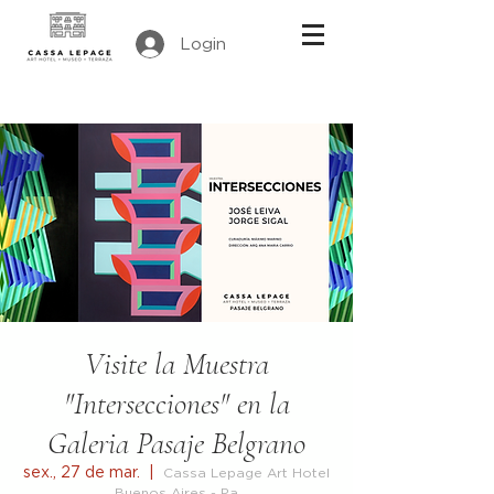
Login
Visite la Muestra
"Intersecciones" en la
Galeria Pasaje Belgrano
sex., 27 de mar.
  |  
Cassa Lepage Art Hotel
Buenos Aires - Pa