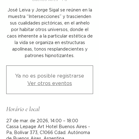
José Leiva y Jorge Sigal se reúnen en la
muestra “Intersecciones” y trascienden
sus cualidades pictóricas, en el anhelo
por habitar otros universos, donde el
caos inherente a la particular estética de
la vida se organiza en estructuras
apolíneas, tonos resplandecientes y
patrones hipnotizantes.
Ya no es posible registrarse
Ver otros eventos
Horário e local
27 de mar. de 2026, 14:00 – 18:00
Cassa Lepage Art Hotel Buenos Aires -
Pa, Bolívar 373, C1066 Cdad. Autónoma
de Buenos Aires, Argentina