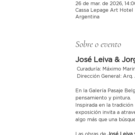
26 de mar. de 2026, 14:0
Cassa Lepage Art Hotel 
Argentina
Sobre o evento
José Leiva & Jor
 Curaduría: Máximo Mari
 Dirección General: Arq.
En la Galería Pasaje Bel
pensamiento y pintura.
Inspirada en la tradición
exposición invita a atrav
algo más que una búsqued
Las obras de 
José Leiva 