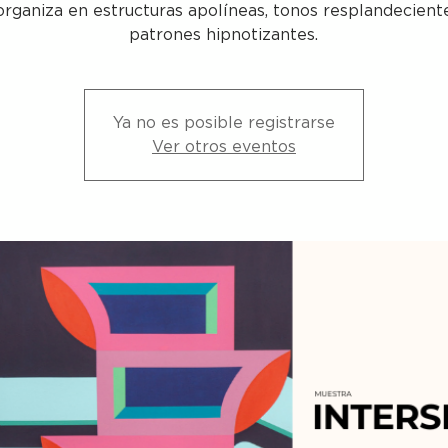
organiza en estructuras apolíneas, tonos resplandecient
patrones hipnotizantes.
Ya no es posible registrarse
Ver otros eventos