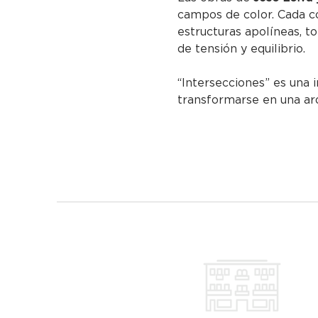
campos de color. Cada c
estructuras apolíneas, t
de tensión y equilibrio.
“Intersecciones” es una 
transformarse en una arq