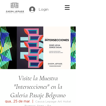
Login
Visite la Muestra
"Intersecciones" en la
Galeria Pasaje Belgrano
qua., 25 de mar.
  |  
Cassa Lepage Art Hotel
Buenos Aires - Pa