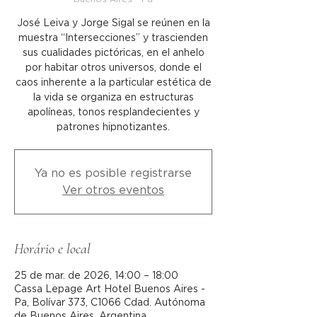
José Leiva y Jorge Sigal se reúnen en la
muestra “Intersecciones” y trascienden
sus cualidades pictóricas, en el anhelo
por habitar otros universos, donde el
caos inherente a la particular estética de
la vida se organiza en estructuras
apolíneas, tonos resplandecientes y
patrones hipnotizantes.
Ya no es posible registrarse
Ver otros eventos
Horário e local
25 de mar. de 2026, 14:00 – 18:00
Cassa Lepage Art Hotel Buenos Aires -
Pa, Bolívar 373, C1066 Cdad. Autónoma
de Buenos Aires, Argentina