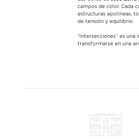
campos de color. Cada c
estructuras apolíneas, t
de tensión y equilibrio.
“Intersecciones” es una 
transformarse en una arq