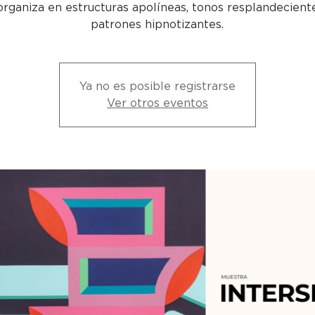
organiza en estructuras apolíneas, tonos resplandecient
patrones hipnotizantes.
Ya no es posible registrarse
Ver otros eventos