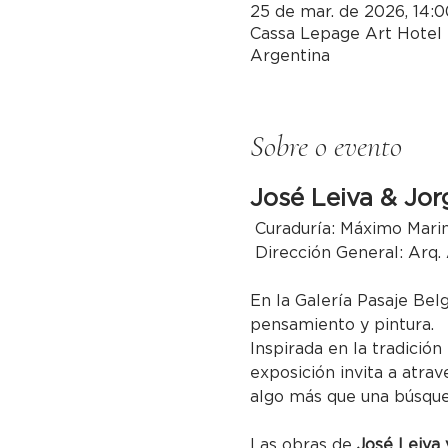
25 de mar. de 2026, 14:0
Cassa Lepage Art Hotel 
Argentina
Sobre o evento
José Leiva & Jor
 Curaduría: Máximo Mari
 Dirección General: Arq.
En la Galería Pasaje Bel
pensamiento y pintura.
Inspirada en la tradición
exposición invita a atrav
algo más que una búsqued
Las obras de 
José Leiva 