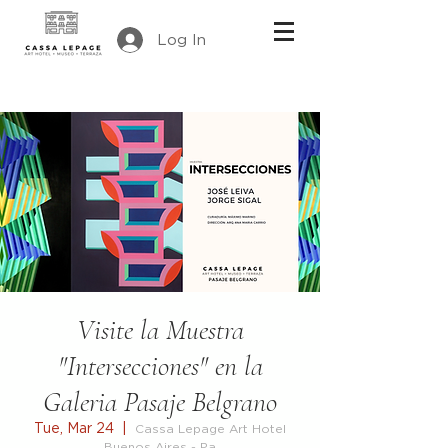
Log In
Visite la Muestra
"Intersecciones" en la
Galeria Pasaje Belgrano
Tue, Mar 24
  |  
Cassa Lepage Art Hotel
Buenos Aires - Pa