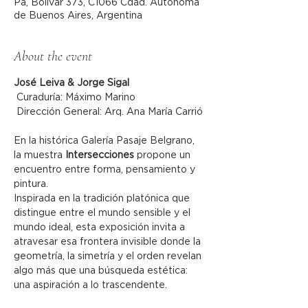
Pa, Bolívar 373, C1066 Cdad. Autónoma
de Buenos Aires, Argentina
About the event
José Leiva & Jorge Sigal
 Curaduría: Máximo Marino
 Dirección General: Arq. Ana María Carrió
En la histórica Galería Pasaje Belgrano, 
la muestra 
Intersecciones
 propone un 
encuentro entre forma, pensamiento y 
pintura.
Inspirada en la tradición platónica que 
distingue entre el mundo sensible y el 
mundo ideal, esta exposición invita a 
atravesar esa frontera invisible donde la 
geometría, la simetría y el orden revelan 
algo más que una búsqueda estética: 
una aspiración a lo trascendente.