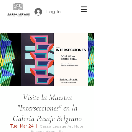
Log In
Visite la Muestra
"Intersecciones" en la
Galeria Pasaje Belgrano
Tue, Mar 24
  |  
Cassa Lepage Art Hotel
Buenos Aires - Pa