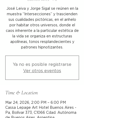
José Leiva y Jorge Sigal se reúnen en la
muestra “Intersecciones” y trascienden
sus cualidades pictóricas, en el anhelo
por habitar otros universos, donde el
caos inherente a la particular estética de
la vida se organiza en estructuras
apolíneas, tonos resplandecientes y
patrones hipnotizantes.
Ya no es posible registrarse
Ver otros eventos
Time & Location
Mar 24, 2026, 2:00 PM – 6:00 PM
Cassa Lepage Art Hotel Buenos Aires -
Pa, Bolívar 373, C1066 Cdad. Autónoma
de Buenos Aires, Argentina