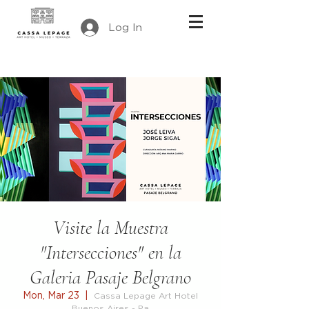
Log In
Visite la Muestra
"Intersecciones" en la
Galeria Pasaje Belgrano
Mon, Mar 23
  |  
Cassa Lepage Art Hotel
Buenos Aires - Pa