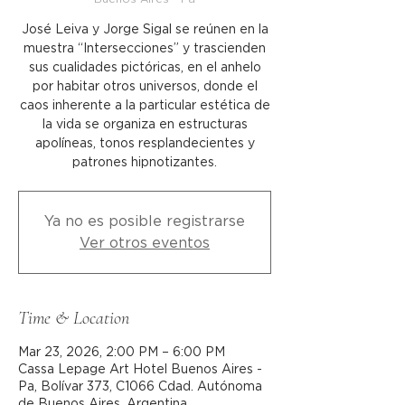
José Leiva y Jorge Sigal se reúnen en la
muestra “Intersecciones” y trascienden
sus cualidades pictóricas, en el anhelo
por habitar otros universos, donde el
caos inherente a la particular estética de
la vida se organiza en estructuras
apolíneas, tonos resplandecientes y
patrones hipnotizantes.
Ya no es posible registrarse
Ver otros eventos
Time & Location
Mar 23, 2026, 2:00 PM – 6:00 PM
Cassa Lepage Art Hotel Buenos Aires -
Pa, Bolívar 373, C1066 Cdad. Autónoma
de Buenos Aires, Argentina