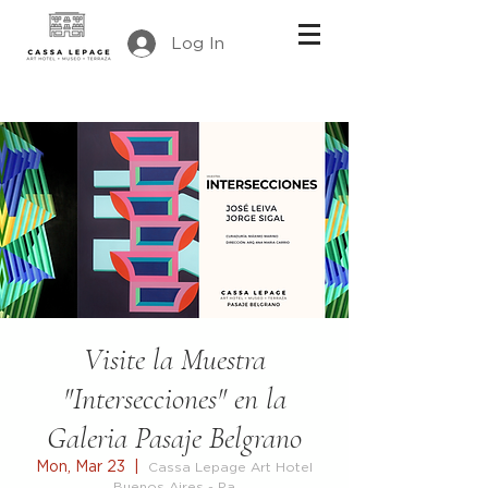
Log In
Visite la Muestra
"Intersecciones" en la
Galeria Pasaje Belgrano
Mon, Mar 23
  |  
Cassa Lepage Art Hotel
Buenos Aires - Pa