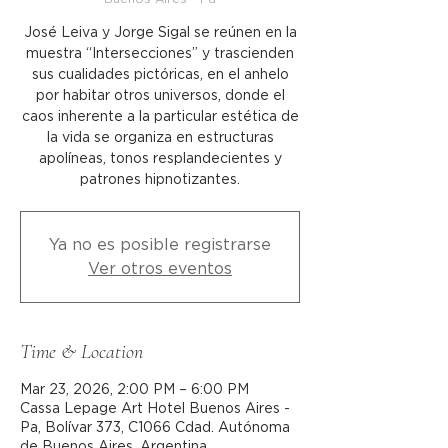
José Leiva y Jorge Sigal se reúnen en la
muestra “Intersecciones” y trascienden
sus cualidades pictóricas, en el anhelo
por habitar otros universos, donde el
caos inherente a la particular estética de
la vida se organiza en estructuras
apolíneas, tonos resplandecientes y
patrones hipnotizantes.
Ya no es posible registrarse
Ver otros eventos
Time & Location
Mar 23, 2026, 2:00 PM – 6:00 PM
Cassa Lepage Art Hotel Buenos Aires -
Pa, Bolívar 373, C1066 Cdad. Autónoma
de Buenos Aires, Argentina