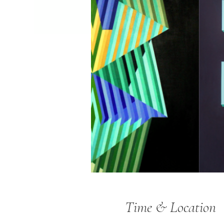
Time & Location