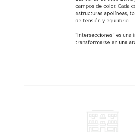
campos de color. Cada c
estructuras apolíneas, t
de tensión y equilibrio.
“Intersecciones” es una 
transformarse en una arq