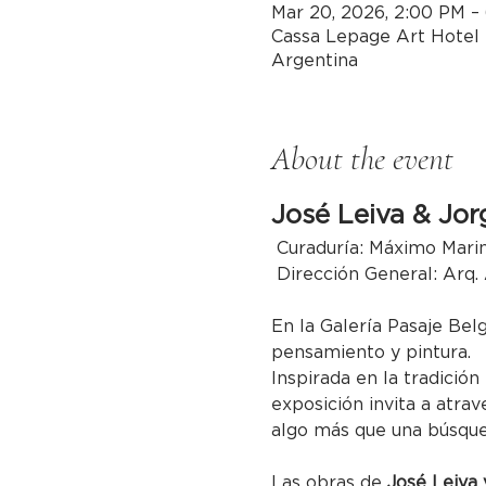
Mar 20, 2026, 2:00 PM –
Cassa Lepage Art Hotel 
Argentina
About the event
José Leiva & Jor
 Curaduría: Máximo Mari
 Dirección General: Arq.
En la Galería Pasaje Bel
pensamiento y pintura.
Inspirada en la tradición
exposición invita a atrav
algo más que una búsqued
Las obras de 
José Leiva 