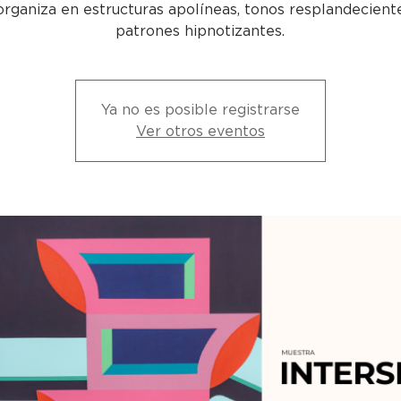
organiza en estructuras apolíneas, tonos resplandecient
patrones hipnotizantes.
Ya no es posible registrarse
Ver otros eventos