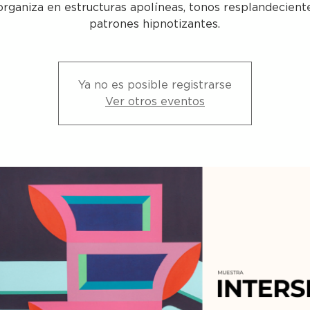
organiza en estructuras apolíneas, tonos resplandecient
patrones hipnotizantes.
Ya no es posible registrarse
Ver otros eventos