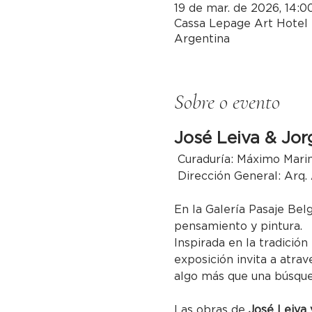
19 de mar. de 2026, 14:0
Cassa Lepage Art Hotel 
Argentina
Sobre o evento
José Leiva & Jor
 Curaduría: Máximo Mari
 Dirección General: Arq.
En la Galería Pasaje Bel
pensamiento y pintura.
Inspirada en la tradición
exposición invita a atrav
algo más que una búsqued
Las obras de 
José Leiva 