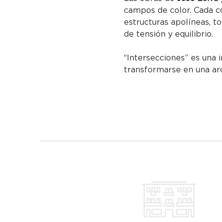
campos de color. Cada c
estructuras apolíneas, t
de tensión y equilibrio.
“Intersecciones” es una 
transformarse en una arq