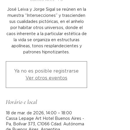
José Leiva y Jorge Sigal se reúnen en la
muestra “Intersecciones” y trascienden
sus cualidades pictóricas, en el anhelo
por habitar otros universos, donde el
caos inherente a la particular estética de
la vida se organiza en estructuras
apolíneas, tonos resplandecientes y
patrones hipnotizantes.
Ya no es posible registrarse
Ver otros eventos
Horário e local
18 de mar. de 2026, 14:00 – 18:00
Cassa Lepage Art Hotel Buenos Aires -
Pa, Bolívar 373, C1066 Cdad. Autónoma
de Buenos Aires, Argentina