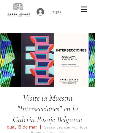
Login
Visite la Muestra
"Intersecciones" en la
Galeria Pasaje Belgrano
qua., 18 de mar.
  |  
Cassa Lepage Art Hotel
Buenos Aires - Pa