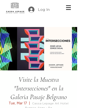
Log In
Visite la Muestra
"Intersecciones" en la
Galeria Pasaje Belgrano
Tue, Mar 17
  |  
Cassa Lepage Art Hotel
Buenos Aires - Pa