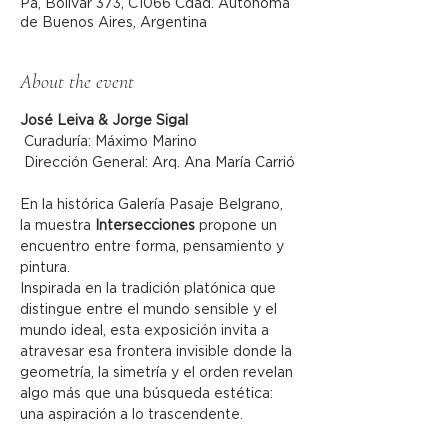
Pa, Bolívar 373, C1066 Cdad. Autónoma
de Buenos Aires, Argentina
About the event
José Leiva & Jorge Sigal
 Curaduría: Máximo Marino
 Dirección General: Arq. Ana María Carrió
En la histórica Galería Pasaje Belgrano, 
la muestra 
Intersecciones
 propone un 
encuentro entre forma, pensamiento y 
pintura.
Inspirada en la tradición platónica que 
distingue entre el mundo sensible y el 
mundo ideal, esta exposición invita a 
atravesar esa frontera invisible donde la 
geometría, la simetría y el orden revelan 
algo más que una búsqueda estética: 
una aspiración a lo trascendente.