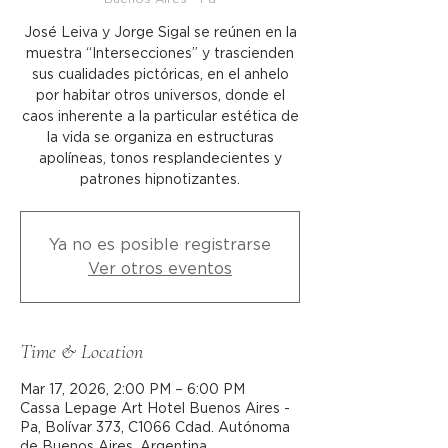
José Leiva y Jorge Sigal se reúnen en la
muestra “Intersecciones” y trascienden
sus cualidades pictóricas, en el anhelo
por habitar otros universos, donde el
caos inherente a la particular estética de
la vida se organiza en estructuras
apolíneas, tonos resplandecientes y
patrones hipnotizantes.
Ya no es posible registrarse
Ver otros eventos
Time & Location
Mar 17, 2026, 2:00 PM – 6:00 PM
Cassa Lepage Art Hotel Buenos Aires -
Pa, Bolívar 373, C1066 Cdad. Autónoma
de Buenos Aires, Argentina