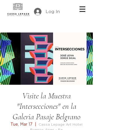
Log In
Visite la Muestra
"Intersecciones" en la
Galeria Pasaje Belgrano
Tue, Mar 17
  |  
Cassa Lepage Art Hotel
Buenos Aires - Pa