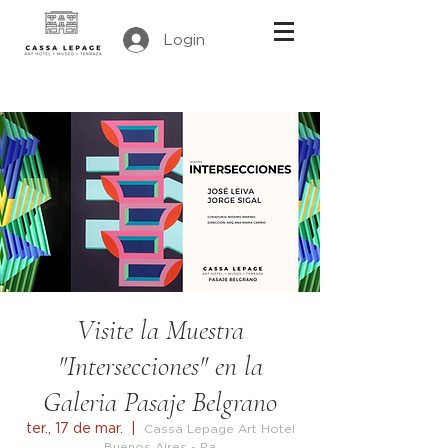
Login
Visite la Muestra
"Intersecciones" en la
Galeria Pasaje Belgrano
ter., 17 de mar.
  |  
Cassa Lepage Art Hotel
Buenos Aires - Pa