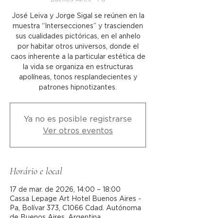
José Leiva y Jorge Sigal se reúnen en la
muestra “Intersecciones” y trascienden
sus cualidades pictóricas, en el anhelo
por habitar otros universos, donde el
caos inherente a la particular estética de
la vida se organiza en estructuras
apolíneas, tonos resplandecientes y
patrones hipnotizantes.
Ya no es posible registrarse
Ver otros eventos
Horário e local
17 de mar. de 2026, 14:00 – 18:00
Cassa Lepage Art Hotel Buenos Aires -
Pa, Bolívar 373, C1066 Cdad. Autónoma
de Buenos Aires, Argentina