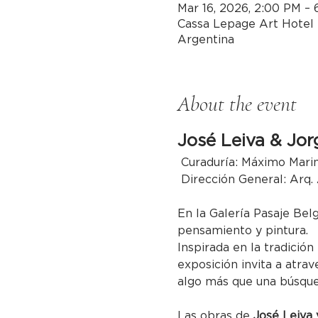
Mar 16, 2026, 2:00 PM –
Cassa Lepage Art Hotel 
Argentina
About the event
José Leiva & Jor
 Curaduría: Máximo Mari
 Dirección General: Arq.
En la Galería Pasaje Bel
pensamiento y pintura.
Inspirada en la tradición
exposición invita a atrav
algo más que una búsqued
Las obras de 
José Leiva 