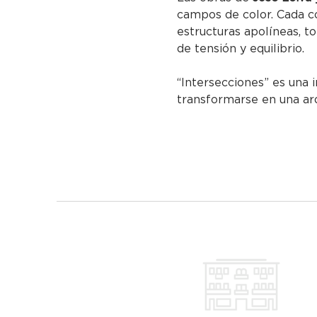
campos de color. Cada c
estructuras apolíneas, t
de tensión y equilibrio.
“Intersecciones” es una 
transformarse en una arq