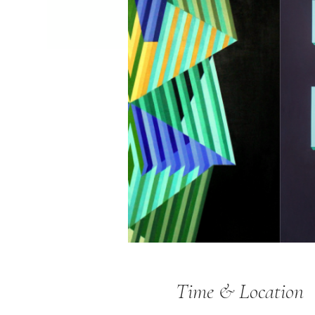
Time & Location