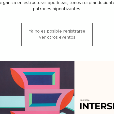
organiza en estructuras apolíneas, tonos resplandecient
patrones hipnotizantes.
Ya no es posible registrarse
Ver otros eventos