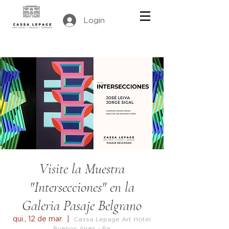
Login
Visite la Muestra
"Intersecciones" en la
Galeria Pasaje Belgrano
qui., 12 de mar.
  |  
Cassa Lepage Art Hotel
Buenos Aires - Pa