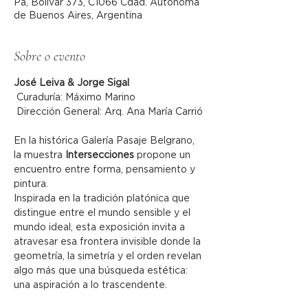
Pa, Bolívar 373, C1066 Cdad. Autónoma
de Buenos Aires, Argentina
Sobre o evento
José Leiva & Jorge Sigal
 Curaduría: Máximo Marino
 Dirección General: Arq. Ana María Carrió
En la histórica Galería Pasaje Belgrano, 
la muestra 
Intersecciones
 propone un 
encuentro entre forma, pensamiento y 
pintura.
Inspirada en la tradición platónica que 
distingue entre el mundo sensible y el 
mundo ideal, esta exposición invita a 
atravesar esa frontera invisible donde la 
geometría, la simetría y el orden revelan 
algo más que una búsqueda estética: 
una aspiración a lo trascendente.