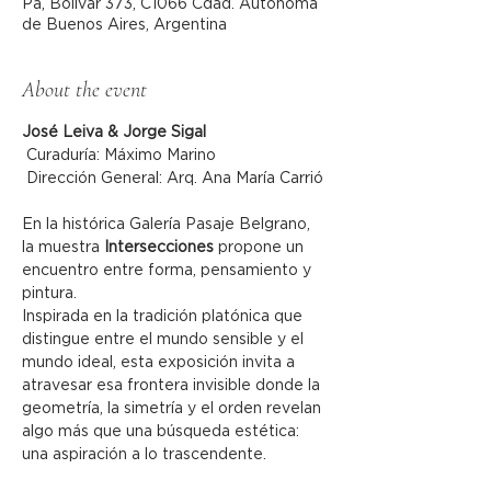
Pa, Bolívar 373, C1066 Cdad. Autónoma
de Buenos Aires, Argentina
About the event
José Leiva & Jorge Sigal
 Curaduría: Máximo Marino
 Dirección General: Arq. Ana María Carrió
En la histórica Galería Pasaje Belgrano, 
la muestra 
Intersecciones
 propone un 
encuentro entre forma, pensamiento y 
pintura.
Inspirada en la tradición platónica que 
distingue entre el mundo sensible y el 
mundo ideal, esta exposición invita a 
atravesar esa frontera invisible donde la 
geometría, la simetría y el orden revelan 
algo más que una búsqueda estética: 
una aspiración a lo trascendente.