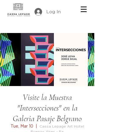
Log In
Visite la Muestra
"Intersecciones" en la
Galeria Pasaje Belgrano
Tue, Mar 10
  |  
Cassa Lepage Art Hotel
Buenos Aires - Pa