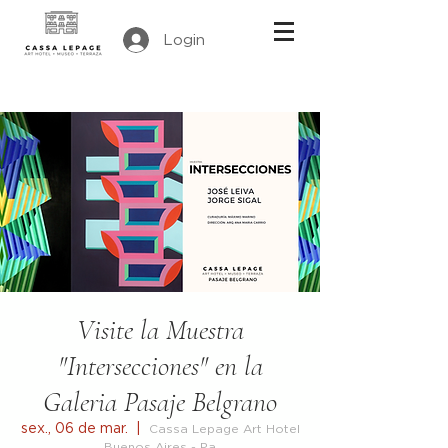
Login
Visite la Muestra
"Intersecciones" en la
Galeria Pasaje Belgrano
sex., 06 de mar.
  |  
Cassa Lepage Art Hotel
Buenos Aires - Pa