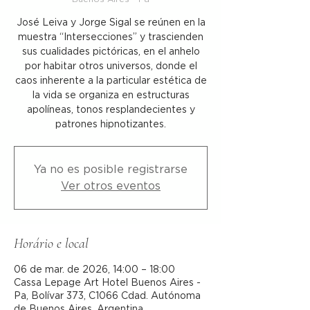
José Leiva y Jorge Sigal se reúnen en la
muestra “Intersecciones” y trascienden
sus cualidades pictóricas, en el anhelo
por habitar otros universos, donde el
caos inherente a la particular estética de
la vida se organiza en estructuras
apolíneas, tonos resplandecientes y
patrones hipnotizantes.
Ya no es posible registrarse
Ver otros eventos
Horário e local
06 de mar. de 2026, 14:00 – 18:00
Cassa Lepage Art Hotel Buenos Aires -
Pa, Bolívar 373, C1066 Cdad. Autónoma
de Buenos Aires, Argentina